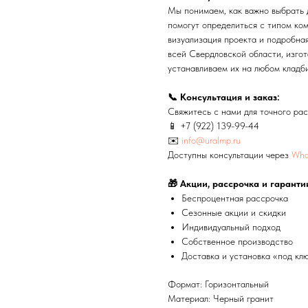
Мы понимаем, как важно выбрать 
помогут определиться с типом ко
визуализация проекта и подробна
всей Свердловской области, изго
устанавливаем их на любом кладб
📞 Консультация и заказ:
Свяжитесь с нами для точного рас
📱
+7 (922) 139-99-44
✉️
info@uralmp.ru
Доступны консультации через
Wha
🎁 Акции, рассрочка и гаранти
Беспроцентная рассрочка
Сезонные акции и скидки
Индивидуальный подход
Собственное производство
Доставка и установка «под кл
Формат: Горизонтальный
Материал: Черный гранит