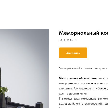
Мемориальный ко
SKU:
MK-36
Заказать
Мемориальный комплекс из гранит
Мемориальный комплекс
— это 
захоронения, которое включает сте
элементы. Он отражает глубокое 
долгие десятилетия.
Изготавливаем мемориальные ком
дымовский, южно-султаевский и др