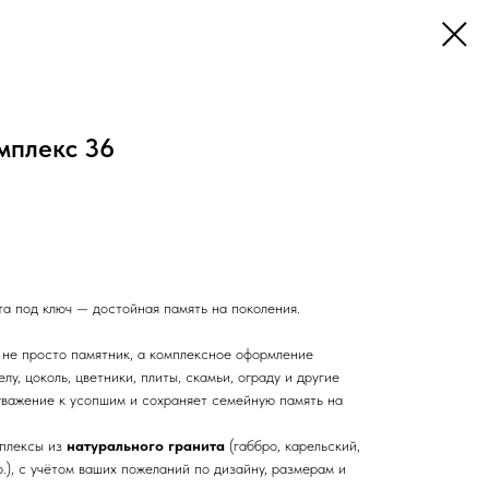
мплекс 36
а под ключ — достойная память на поколения.
не просто памятник, а комплексное оформление
лу, цоколь, цветники, плиты, скамьи, ограду и другие
уважение к усопшим и сохраняет семейную память на
плексы из
натурального гранита
(габбро, карельский,
.), с учётом ваших пожеланий по дизайну, размерам и