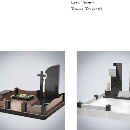
Цвет: Чёрный
Форма: Фигурный