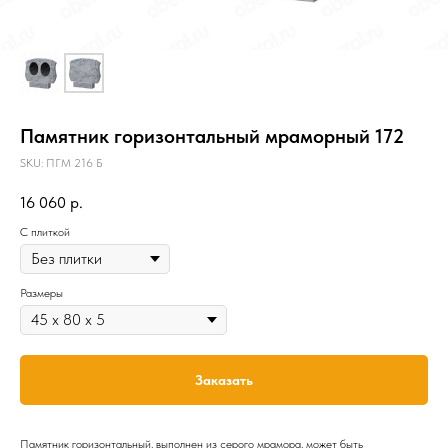
Памятник горизонтальный мраморный 172
SKU:
ПГМ 216 Б
16 060
р.
C плиткой
Размеры
Заказать
Памятник горизонтальный, выполнен из серого мрамора, может быть