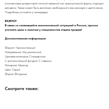
комплектован долеритовой плиткой овальной или прямоугольной формы, подходит
для двоих. Также может быть выполнен необходимого вам размера и цвета камня.
Подробнее уточняйте у менеджера
ВАЖНО!
В связи со сложившейся экономической ситуацией в России, просим
уточнять цены и наличие у специалистов отдела продаж!
Дополнительная информация:
Формат: Горизонтальный
Направление: Мусульманский
Ценовая категория: Стандартные
С дополнительной фигурой: С саваном
Материал: Мрамор
Цвет: Серый
Форма: Фигурные
Смотрите также: