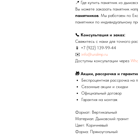
📍 Где купить памятник из дымовс
Вы можете заказать памятник на
памятников
. Мы работаем по Ека
памятники по индивидуальному пр
📞 Консультация и заказ:
Свяжитесь с нами для точного рас
📱
+7 (922) 139-99-44
✉️
info@uralmp.ru
Доступны консультации через
Wha
🎁 Акции, рассрочка и гаранти
Беспроцентная рассрочка на 
Сезонные акции и скидки
Официальный договор
Гарантия на монтаж
Формат: Вертикальный
Материал: Дымовский гранит
Цвет: Коричневый
Форма: Прямоугольный