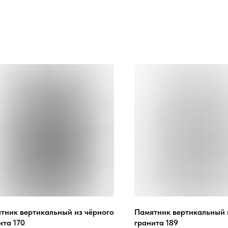
тник вертикальный из чёрного
Памятник вертикальный 
ита 170
гранита 189