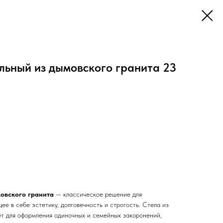
льный из дымовского гранита 23
овского гранита
— классическое решение для
ее в себе эстетику, долговечность и строгость. Стела из
т для оформления одиночных и семейных захоронений,