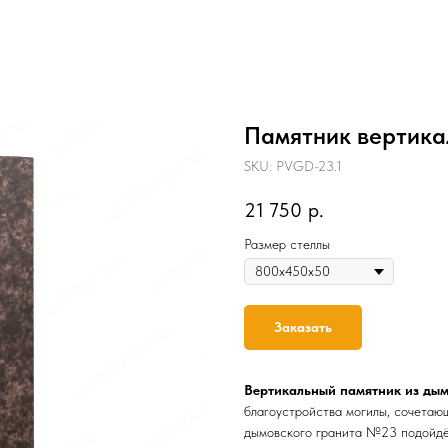
Памятник вертика
SKU:
PVGD-23.1
21 750
р.
Размер стеллы
Заказать
Вертикальный памятник из дым
благоустройства могилы, сочетающ
дымовского гранита №23 подойдё