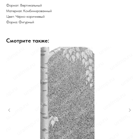
Формат: Вертикальный
Материал: Комбинированный
Цвет: Чёрно-коричневый
Форма: Фигурный
Смотрите также: