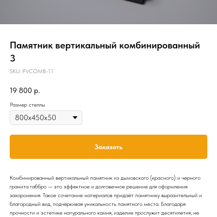
Памятник вертикальный комбинированный
3
SKU:
PVCOMB-1.1
19 800
р.
Размер стеллы
Заказать
Комбинированный вертикальный памятник из дымовского (красного) и черного
гранита габбро — это эффектное и долговечное решение для оформления
захоронения. Такое сочетание материалов придаёт памятнику выразительный и
благородный вид, подчёркивая уникальность памятного места. Благодаря
прочности и эстетике натурального камня, изделие прослужит десятилетия, не