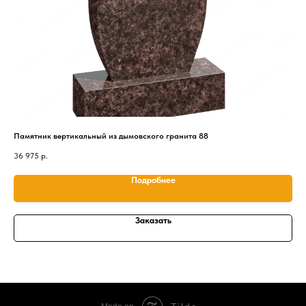
Памятник вертикальный из дымовского гранита 88
Пам
36 975
р.
20 
Подробнее
Заказать