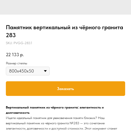
Памятник вертикальный из чёрного гранита
283
SKU:
PVGG-283.1
22 133
р.
Размер стеллы
Заказать
Вертикальный памятник из чёрного гранита: элегантность и
долговечность
Ищете идеальный памятник для увековечения памяти близких? Наш
вертикальный памятник из чёрного гранита №283 — это сочетание
элегантности, долговечности и доступной стоимости. Этот монумент станет