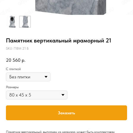
Памятник вертикальный мраморный 21
SKU:
ПВМ 21 Б
20 560
р.
C плиткой
Размеры
Заказать
Памятник вертикальный, выполнен из мрамора, может быть комплектован