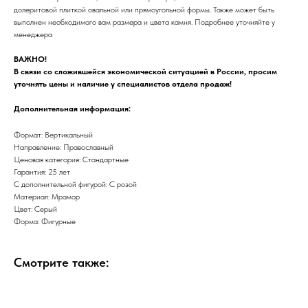
долеритовой плиткой овальной или прямоугольной формы. Также может быть
выполнен необходимого вам размера и цвета камня. Подробнее уточняйте у
менеджера
ВАЖНО!
В связи со сложившейся экономической ситуацией в России, просим
уточнять цены и наличие у специалистов отдела продаж!
Дополнительная информация:
Формат: Вертикальный
Направление: Православный
Ценовая категория: Стандартные
Гарантия: 25 лет
С дополнительной фигурой: С розой
Материал: Мрамор
Цвет: Серый
Форма: Фигурные
Смотрите также: