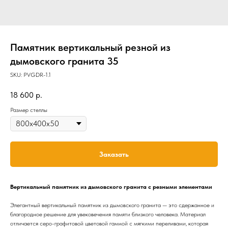
Памятник вертикальный резной из
дымовского гранита 35
SKU:
PVGDR-1.1
18 600
р.
Размер стеллы
Заказать
Вертикальный памятник из дымовского гранита с резными элементами
Элегантный вертикальный памятник из дымовского гранита — это сдержанное и
благородное решение для увековечения памяти близкого человека. Материал
отличается серо-графитовой цветовой гаммой с мягкими переливами, которая