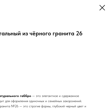
альный из чёрного гранита 26
атурального габбро
— это элегантное и сдержанное
дит для оформления одиночных и семейных захоронений.
 гранита №26 — это строгие формы, глубокий черный цвет и