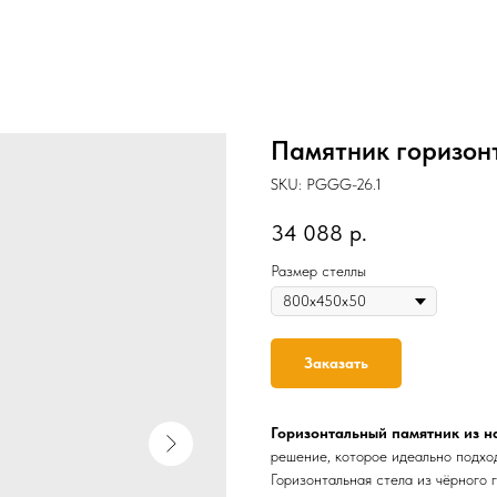
Памятник горизонт
SKU:
PGGG-26.1
34 088
р.
Размер стеллы
Заказать
Горизонтальный памятник из н
решение, которое идеально подхо
Горизонтальная стела из чёрного