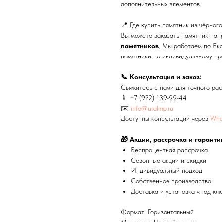
дополнительных элементов.
📍 Где купить памятник из чёрног
Вы можете заказать памятник на
памятников
. Мы работаем по Ека
памятники по индивидуальному пр
📞 Консультация и заказ:
Свяжитесь с нами для точного рас
📱
+7 (922) 139-99-44
✉️
info@uralmp.ru
Доступны консультации через
Wha
🎁 Акции, рассрочка и гаранти
Беспроцентная рассрочка
Сезонные акции и скидки
Индивидуальный подход
Собственное производство
Доставка и установка «под кл
Формат: Горизонтальный