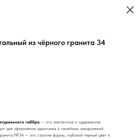
тальный из чёрного гранита 34
атурального габбро
— это элегантное и сдержанное
дит для оформления одиночных и семейных захоронений.
 гранита №34 — это строгие формы, глубокий черный цвет и