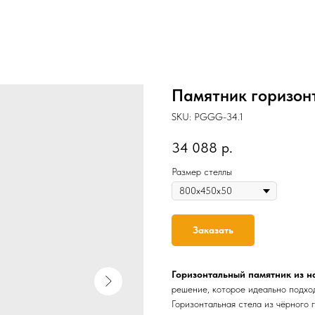
Памятник горизон
SKU:
PGGG-34.1
34 088
р.
Размер стеллы
Заказать
Горизонтальный памятник из н
решение, которое идеально подхо
Горизонтальная стела из чёрного