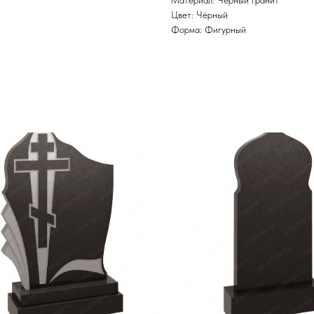
Материал: Черный гранит
Цвет: Чёрный
Форма: Фигурный