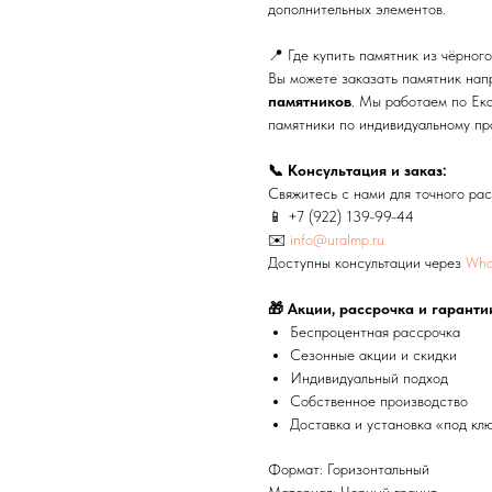
дополнительных элементов.
📍 Где купить памятник из чёрног
Вы можете заказать памятник на
памятников
. Мы работаем по Ека
памятники по индивидуальному пр
📞 Консультация и заказ:
Свяжитесь с нами для точного рас
📱
+7 (922) 139-99-44
✉️
info@uralmp.ru
Доступны консультации через
Wha
🎁 Акции, рассрочка и гаранти
Беспроцентная рассрочка
Сезонные акции и скидки
Индивидуальный подход
Собственное производство
Доставка и установка «под кл
Формат: Горизонтальный