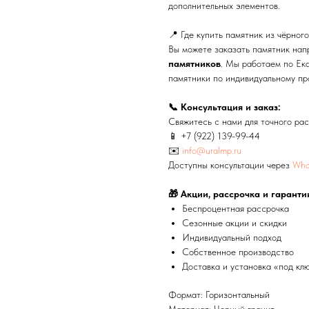
дополнительных элементов.
📍 Где купить памятник из чёрног
Вы можете заказать памятник на
памятников
. Мы работаем по Ека
памятники по индивидуальному пр
📞 Консультация и заказ:
Свяжитесь с нами для точного рас
📱
+7 (922) 139-99-44
✉️
info@uralmp.ru
Доступны консультации через
Wha
🎁 Акции, рассрочка и гаранти
Беспроцентная рассрочка
Сезонные акции и скидки
Индивидуальный подход
Собственное производство
Доставка и установка «под кл
Формат: Горизонтальный