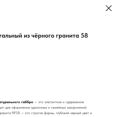
тальный из чёрного гранита 58
атурального габбро
— это элегантное и сдержанное
дит для оформления одиночных и семейных захоронений.
 гранита №58 — это строгие формы, глубокий черный цвет и