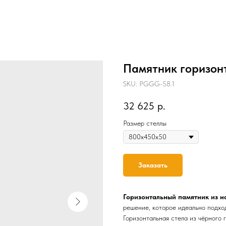
Памятник горизон
SKU:
PGGG-58.1
32 625
р.
Размер стеллы
Заказать
Горизонтальный памятник из н
решение, которое идеально подхо
Горизонтальная стела из чёрного