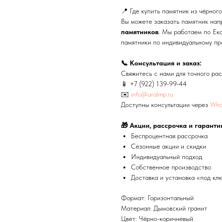
📍 Где купить памятник из чёрног
Вы можете заказать памятник на
памятников
. Мы работаем по Ека
памятники по индивидуальному пр
📞 Консультация и заказ:
Свяжитесь с нами для точного рас
📱
+7 (922) 139-99-44
✉️
info@uralmp.ru
Доступны консультации через
Wha
🎁 Акции, рассрочка и гаранти
Беспроцентная рассрочка
Сезонные акции и скидки
Индивидуальный подход
Собственное производство
Доставка и установка «под кл
Формат: Горизонтальный
Материал: Дымовский гранит
Цвет: Чёрно-коричневый