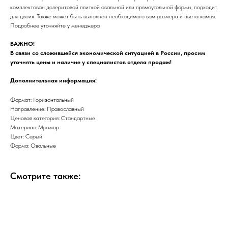
комплектован долеритовой плиткой овальной или прямоугольной формы, подходит
для двоих. Также может быть выполнен необходимого вам размера и цвета камня.
Подробнее уточняйте у менеджера
ВАЖНО!
В связи со сложившейся экономической ситуацией в России, просим
уточнять цены и наличие у специалистов отдела продаж!
Дополнительная информация:
Формат: Горизонтальный
Направление: Православный
Ценовая категория: Стандартные
Материал: Мрамор
Цвет: Серый
Форма: Овальные
Смотрите также: