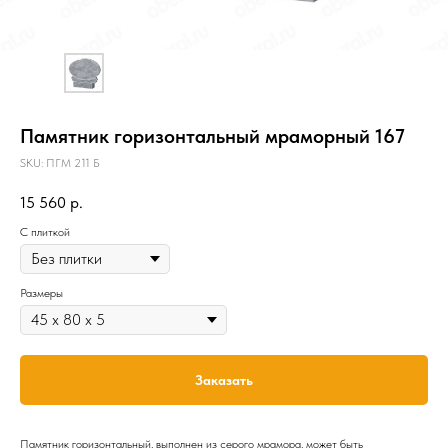
Памятник горизонтальный мраморный 167
SKU:
ПГМ 211 Б
15 560
р.
C плиткой
Размеры
Заказать
Памятник горизонтальный, выполнен из серого мрамора, может быть