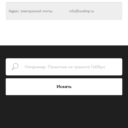
Адрес электронной почты
info@uralmp.ru
Искать