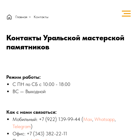
Главная
»
Контакты
Контакты Уральской мастерской
памятников
Режим работы:
С ПН по СБ с 10:00 - 18:00
ВС — Выходной
Как с нами связаться:
Мобильный:
+7 (922) 139-99-44
(
Max
,
Whatsapp
,
Telegram
)
Офис:
+7 (343) 382-22-11