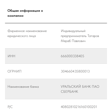
Общая информация о
компании
Фирменное наименование
Индивидуальный
юридического лица
предприниматель Татаров
Мераб Павлович
ИНН
666000338405
ОГРНИП
304660435800013
Наименование банка
УРАЛЬСКИЙ БАНК ПАО
СБЕРБАНК
Р/С
40802810216160100201