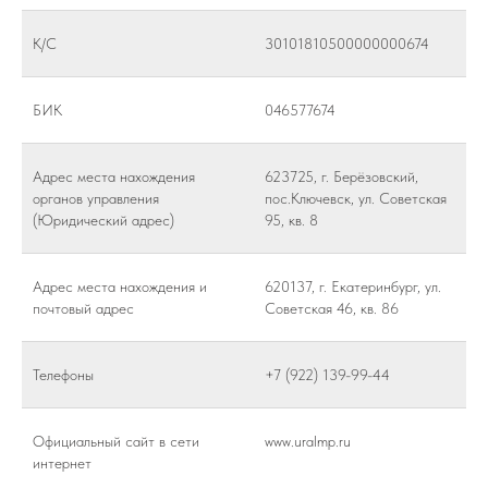
К/С
30101810500000000674
БИК
046577674
Адрес места нахождения
623725, г. Берёзовский,
органов управления
пос.Ключевск, ул. Советская
(Юридический адрес)
95, кв. 8
Адрес места нахождения и
620137, г. Екатеринбург, ул.
почтовый адрес
Советская 46, кв. 86
Телефоны
+7 (922) 139-99-44
Официальный сайт в сети
www.uralmp.ru
интернет