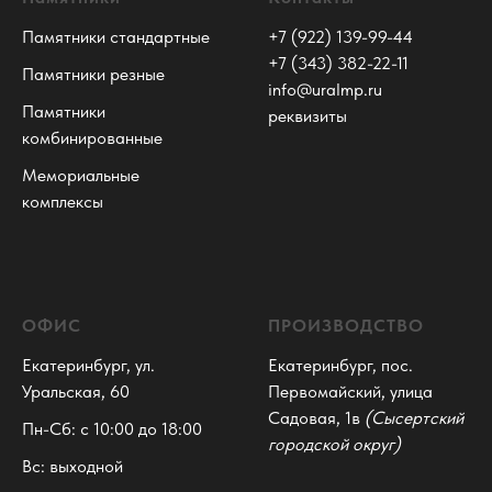
Памятники стандартные
+7 (922) 139-99-44
+7 (343) 382-22-11
Памятники резные
info@uralmp.ru
Памятники
реквизиты
комбинированные
Мемориальные
комплексы
ОФИС
ПРОИЗВОДСТВО
Екатеринбург, ул.
Екатеринбург, пос.
Уральская, 60
Первомайский, улица
Садовая, 1в
(Сысертский
Пн-Сб: с 10:00 до 18:00
городской округ)
Вс: выходной